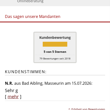
Onlineberatung
Das sagen unsere Mandanten
Kundenbewertung
5
von
5
Sternen
79
Bewertungen seit 2018
KUNDENSTIMMEN:
N.R.
aus Bad Aibling
, Masseurin
am 15.07.2026:
Sehr g
[
mehr
]
Echtheit von Bewertungen