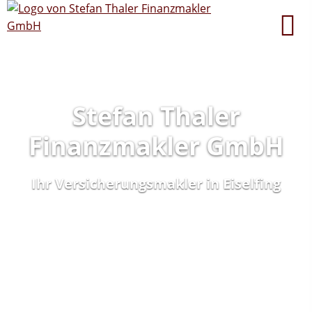
Stefan Thaler
Finanzmakler GmbH
Ihr Versicherungsmakler in Eiselfing