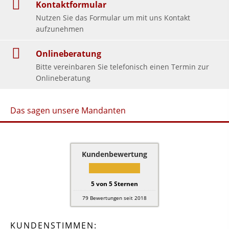
Kontaktformular
Nutzen Sie das Formular um mit uns Kontakt
aufzunehmen
Onlineberatung
Bitte vereinbaren Sie telefonisch einen Termin zur
Onlineberatung
Das sagen unsere Mandanten
Kundenbewertung
5
von
5
Sternen
79
Bewertungen seit 2018
KUNDENSTIMMEN: