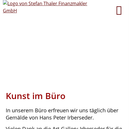
Kunst im Büro
In unserem Büro erfreuen wir uns täglich über
Gemälde von Hans Peter Irberseder.
Vielen Dank an die Art-Gallery-Irberseder für die