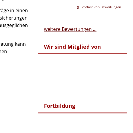
Echtheit von Bewertungen
räge in einen
rsicherungen
ausgeglichen
weitere Bewertungen ...
eratung kann
Wir sind Mitglied von
chen
Fortbildung