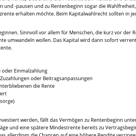
n und -pausen und zu Rentenbeginn sogar die Wahlfreiheit
zrente erhalten möchte. Beim Kapitalwahlrecht sollten in je
ginnen. Sinnvoll vor allem für Menschen, die kurz vor der 
nte umwandeln wollen. Das Kapital wird dann sofort verren
Rente.
e oder Einmalzahlung
n, Zuzahlungen oder Beitragsanpassungen
interbliebenen die Rente
ert
rsorge)
vestiert werden, fällt das Vermögen zu Rentenbeginn unter
räge und eine spätere Mindestrente bereits zu Vertragsbegi
 was allerdings die Chancen auf eine höhere Rendite verringe