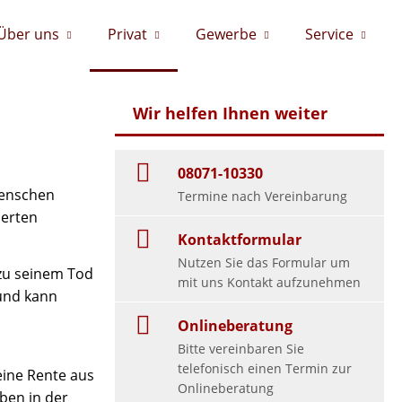
Über uns
Privat
Gewerbe
Service
Wir helfen Ihnen weiter
08071-10330
Menschen
Termine nach Vereinbarung
derten
Kontaktformular
Nutzen Sie das Formular um
 zu seinem Tod
mit uns Kontakt aufzunehmen
 und kann
Onlineberatung
Bitte vereinbaren Sie
telefonisch einen Termin zur
eine Rente aus
Onlineberatung
ben in der