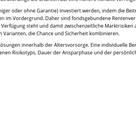
ger oder ohne Garantie) investiert werden, indem die Beit
ncen im Vordergrund. Daher sind fondsgebundene Rentenve
Verfügung steht und damit zwischenzeitliche Marktrisiken 
 Varianten, die Chance und Sicherheit kombinieren.
 Lösungen innerhalb der Altersvorsorge. Eine individuelle B
igenen Risikotyps, Dauer der Ansparphase und der persönli