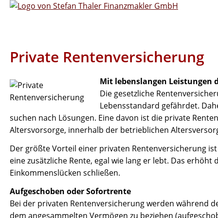
Private Rentenversicherung
Mit lebenslangen Leistungen 
Die gesetzliche Rentenversiche
Lebensstandard gefährdet. Daher
suchen nach Lösungen. Eine davon ist die private Renten
Altersvorsorge, innerhalb der betrieblichen Altersverso
Der größte Vorteil einer privaten Rentenversicherung is
eine zusätzliche Rente, egal wie lang er lebt. Das erhöh
Einkommenslücken schließen.
Aufgeschoben oder Sofortrente
Bei der privaten Rentenversicherung werden während de
dem angesammelten Vermögen zu beziehen (aufgeschobene