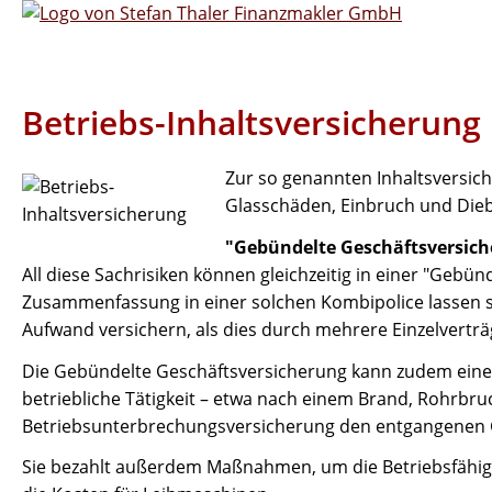
Betriebs-Inhaltsversicherung
Zur so genannten Inhaltsversic
Glasschäden, Einbruch und Dieb
"Gebündelte Geschäftsversic
All diese Sachrisiken können gleichzeitig in einer "Geb
Zusammenfassung in einer solchen Kombipolice lassen si
Aufwand versichern, als dies durch mehrere Einzelvertr
Die Gebündelte Geschäftsversicherung kann zudem einen
betriebliche Tätigkeit – etwa nach einem Brand, Rohrbru
Betriebsunterbrechungsversicherung den entgangenen G
Sie bezahlt außerdem Maßnahmen, um die Betriebsfähigke