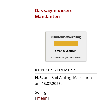
Das sagen unsere
Mandanten
Kundenbewertung
5
von
5
Sternen
79
Bewertungen seit 2018
KUNDENSTIMMEN:
N.R.
aus Bad Aibling
, Masseurin
am 15.07.2026:
Sehr g
[
mehr
]