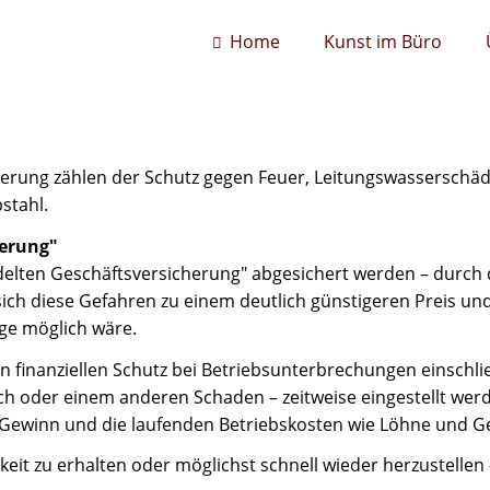
Home
Kunst im Büro
herung zählen der Schutz gegen Feuer, Leitungswasserschäd
stahl.
herung"
ündelten Geschäftsversicherung" abgesichert werden – durch 
ch diese Gefahren zu einem deutlich günstigeren Preis un
äge möglich wäre.
 finanziellen Schutz bei Betriebsunterbrechungen einschli
ch oder einem anderen Schaden – zeitweise eingestellt werd
ewinn und die laufenden Betriebskosten wie Löhne und Ge
it zu erhalten oder möglichst schnell wieder herzustellen 