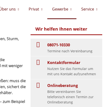
Über uns
Privat
Gewerbe
Service
Wir helfen Ihnen weiter
en, Sturm,
08071-10330
Termine nach Vereinbarung
die
Kontaktformular
d mit weniger
Nutzen Sie das Formular um
mit uns Kontakt aufzunehmen
eßen: muss die
Onlineberatung
en, sichert die
Bitte vereinbaren Sie
hälter.
telefonisch einen Termin zur
– zum Beispiel
Onlineberatung