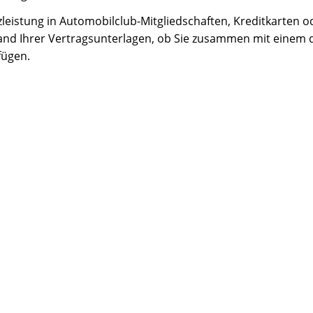
zleistung in Automobilclub-Mitgliedschaften, Kreditkarten o
and Ihrer Vertragsunterlagen, ob Sie zusammen mit einem 
fügen.