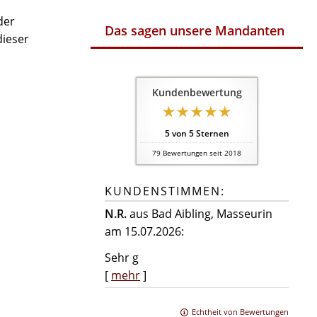
der
Das sagen unsere Mandanten
dieser
Kundenbewertung
5
von
5
Sternen
79
Bewertungen seit 2018
KUNDENSTIMMEN:
N.R.
aus Bad Aibling
, Masseurin
am 15.07.2026:
Sehr g
[
mehr
]
Echtheit von Bewertungen