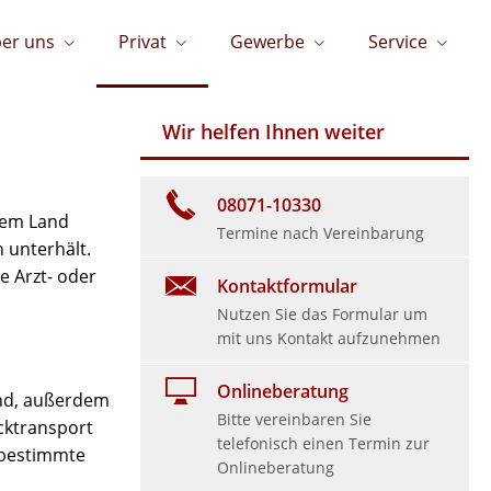
er uns
Privat
Gewerbe
Service
Wir helfen Ihnen weiter
08071-10330
inem Land
Termine nach Vereinbarung
 unterhält.
e Arzt- oder
Kontaktformular
Nutzen Sie das Formular um
mit uns Kontakt aufzunehmen
Onlineberatung
and, außerdem
Bitte vereinbaren Sie
cktransport
telefonisch einen Termin zur
 bestimmte
Onlineberatung