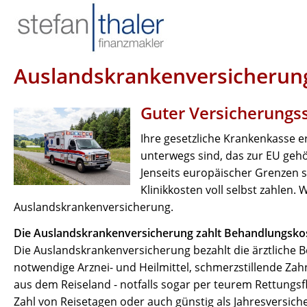
Auslandskrankenversicherun
Guter Versicherungs
Ihre gesetzliche Krankenkasse 
unterwegs sind, das zur EU geh
Jenseits europäischer Grenzen s
Klinikkosten voll selbst zahlen.
Auslandskrankenversicherung.
Die Auslandskrankenversicherung zahlt Behandlungsko
Die Auslandskrankenversicherung bezahlt die ärztliche
notwendige Arznei- und Heilmittel, schmerzstillende 
aus dem Reiseland - notfalls sogar per teurem Rettungs
Zahl von Reisetagen oder auch günstig als Jahresversich