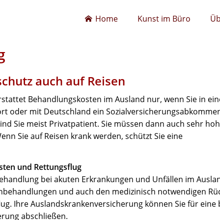
Home
Kunst im Büro
Üb
g
schutz auch auf Reisen
erstattet Behandlungskosten im Ausland nur, wenn Sie in e
ört oder mit Deutschland ein Sozialversicherungsabkommen
ind Sie meist Privatpatient. Sie müssen dann auch sehr hoh
 Wenn Sie auf Reisen krank werden, schützt Sie eine
sten und Rettungsflug
 Behandlung bei akuten Erkrankungen und Unfällen im Ausl
Zahnbehandlungen und auch den medizinisch notwendigen Rü
flug. Ihre Auslandskrankenversicherung können Sie für eine
erung abschließen.