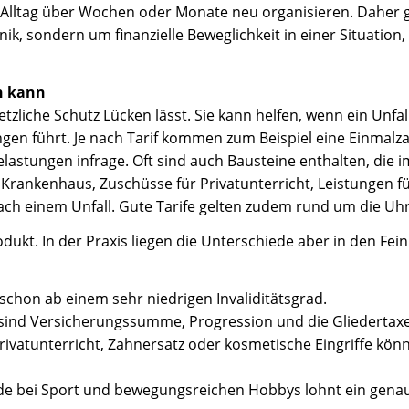
 Alltag über Wochen oder Monate neu organisieren. Daher g
ik, sondern um finanzielle Beweglichkeit in einer Situation
en kann
tzliche Schutz Lücken lässt. Sie kann helfen, wenn ein Unfal
gen führt. Je nach Tarif kommen zum Beispiel eine Einmalza
lastungen infrage. Oft sind auch Bausteine enthalten, die i
 Krankenhaus, Zuschüsse für Privatunterricht, Leistungen f
h einem Unfall. Gute Tarife gelten zudem rund um die Uhr
dukt. In der Praxis liegen die Unterschiede aber in den Fei
hon ab einem sehr niedrigen Invaliditätsgrad.
ind Versicherungssumme, Progression und die Gliedertaxe
ivatunterricht, Zahnersatz oder kosmetische Eingriffe kön
e bei Sport und bewegungsreichen Hobbys lohnt ein genauer