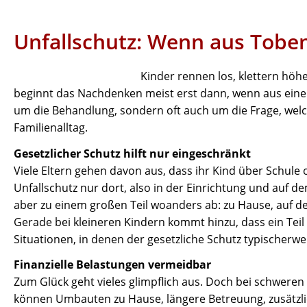
Unfallschutz: Wenn aus Toben
Kinder rennen los, klettern höh
beginnt das Nachdenken meist erst dann, wenn aus eine
um die Behandlung, sondern oft auch um die Frage, welch
Familienalltag.
Gesetzlicher Schutz hilft nur eingeschränkt
Viele Eltern gehen davon aus, dass ihr Kind über Schule o
Unfallschutz nur dort, also in der Einrichtung und auf d
aber zu einem großen Teil woanders ab: zu Hause, auf de
Gerade bei kleineren Kindern kommt hinzu, dass ein Teil 
Situationen, in denen der gesetzliche Schutz typischerweis
Finanzielle Belastungen vermeidbar
Zum Glück geht vieles glimpflich aus. Doch bei schweren 
können Umbauten zu Hause, längere Betreuung, zusätzli