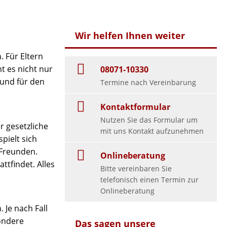
Wir helfen Ihnen weiter
. Für Eltern
t es nicht nur
08071-10330
 und für den
Termine nach Vereinbarung
Kontaktformular
Nutzen Sie das Formular um
r gesetzliche
mit uns Kontakt aufzunehmen
pielt sich
 Freunden.
Onlineberatung
ttfindet. Alles
Bitte vereinbaren Sie
telefonisch einen Termin zur
Onlineberatung
 Je nach Fall
ondere
Das sagen unsere