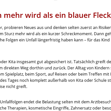
 mehr wird als ein blauer Fleck
er, probieren Neues aus und denken selten zuerst an Risiken
m Sturz mehr wird als ein kurzer Schreckmoment. Dann geh
e Folgen ein Unfall längerfristig haben kann – für das Kind
der Kita insgesamt gut abgesichert ist. Tatsächlich greift de
em direkten Weg dorthin und zurück. Der Alltag von Kindern s
m Spielplatz, beim Sport, auf Reisen oder beim Treffen mit
des Tages noch komplett außerhalb von Kita oder Schule sta
e nicht greift.
Unfallfolgen endet die Belastung selten mit dem Arztbesuch.
che Therapien, kosmetische Eingriffe, Zahnersatz oder bes