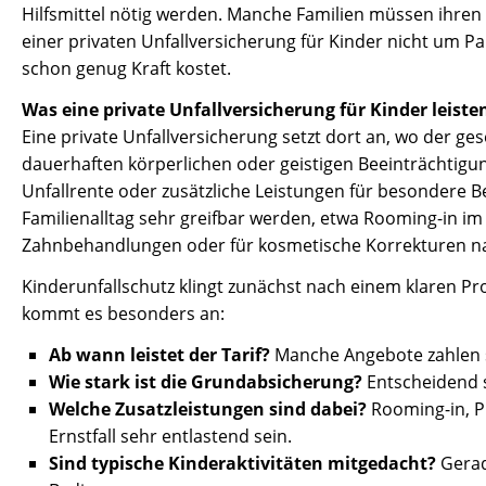
Hilfsmittel nötig werden. Manche Familien müssen ihren
einer privaten Unfallversicherung für Kinder nicht um Pan
schon genug Kraft kostet.
Was eine private Unfallversicherung für Kinder leist
Eine private Unfallversicherung setzt dort an, wo der gese
dauerhaften körperlichen oder geistigen Beeinträchtigun
Unfallrente oder zusätzliche Leistungen für besondere Be
Familienalltag sehr greifbar werden, etwa Rooming-in im
Zahnbehandlungen oder für kosmetische Korrekturen nac
Kinderunfallschutz klingt zunächst nach einem klaren Pro
kommt es besonders an:
Ab wann leistet der Tarif?
Manche Angebote zahlen sc
Wie stark ist die Grundabsicherung?
Entscheidend s
Welche Zusatzleistungen sind dabei?
Rooming-in, Pr
Ernstfall sehr entlastend sein.
Sind typische Kinderaktivitäten mitgedacht?
Gerad