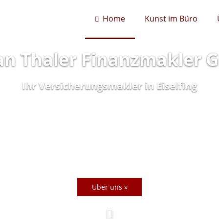
Home
Kunst im Büro
an Thaler Finanzmakler
Ihr Versicherungsmakler in Eiselfing
Über uns »