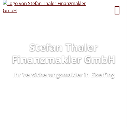
Stefan Thaler
Finanzmakler GmbH
Ihr Versicherungsmakler in Eiselfing