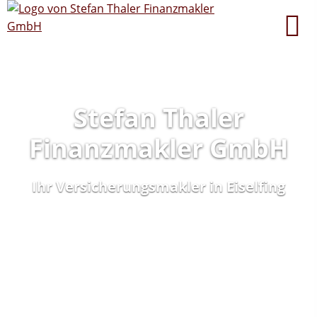
Stefan Thaler
Finanzmakler GmbH
Ihr Versicherungsmakler in Eiselfing