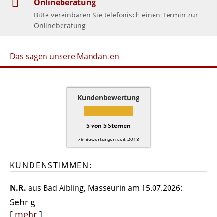
Onlineberatung
Bitte vereinbaren Sie telefonisch einen Termin zur
Onlineberatung
Das sagen unsere Mandanten
Kundenbewertung
5
von
5
Sternen
79
Bewertungen seit 2018
KUNDENSTIMMEN:
N.R.
aus Bad Aibling
, Masseurin
am 15.07.2026:
Sehr g
[
mehr
]