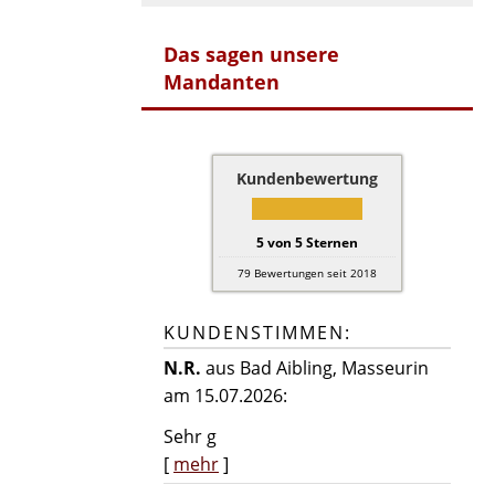
Das sagen unsere
Mandanten
Kundenbewertung
5
von
5
Sternen
79
Bewertungen seit 2018
KUNDENSTIMMEN:
N.R.
aus Bad Aibling
, Masseurin
am 15.07.2026:
Sehr g
[
mehr
]