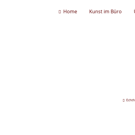
Home
Kunst im Büro
n
Echth