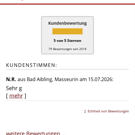
Kundenbewertung
5
von
5
Sternen
79
Bewertungen seit 2018
KUNDENSTIMMEN:
N.R.
aus Bad Aibling
, Masseurin
am 15.07.2026:
Sehr g
[
mehr
]
Echtheit von Bewertungen
weitere Bewertungen ...